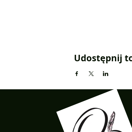
Udostępnij t