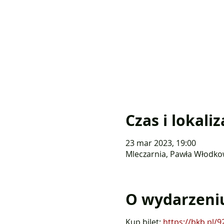
Czas i lokaliz
23 mar 2023, 19:00
Mleczarnia, Pawła Włodko
O wydarzeni
Kup bilet:
https://bkb.pl/