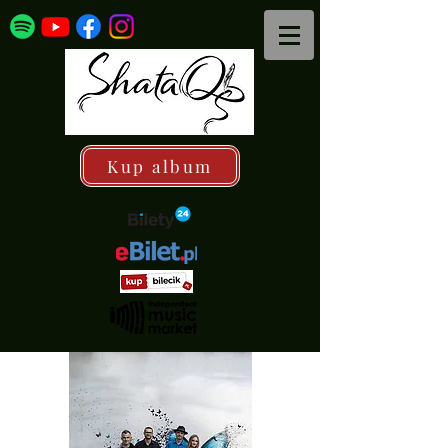
Kup album