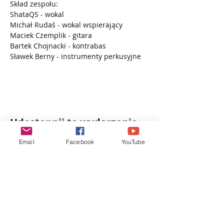
Skład zespołu:
ShataQS - wokal
Michał Rudaś - wokal wspierający
Maciek Czemplik - gitara
Bartek Chojnacki - kontrabas
Sławek Berny - instrumenty perkusyjne
Udostępnij to wydarzenie
Email
Facebook
YouTube