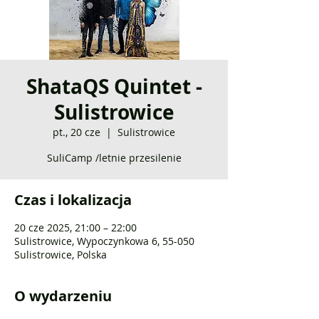
ShataQS Quintet -
Sulistrowice
pt., 20 cze
  |  
Sulistrowice
SuliCamp /letnie przesilenie
Czas i lokalizacja
20 cze 2025, 21:00 – 22:00
Sulistrowice, Wypoczynkowa 6, 55-050
Sulistrowice, Polska
O wydarzeniu