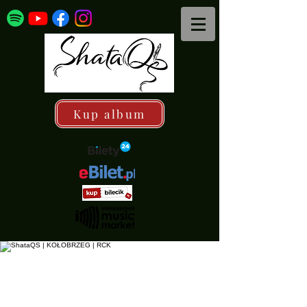
Kup album