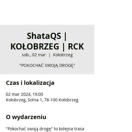
ShataQS |
KOŁOBRZEG | RCK
sob., 02 mar
  |  
Kołobrzeg
"POKOCHAĆ SWOJĄ DROGĘ"
Czas i lokalizacja
02 mar 2024, 19:00
Kołobrzeg, Solna 1, 78-100 Kołobrzeg
O wydarzeniu
"Pokochać swoją drogę" to kolejna trasa 